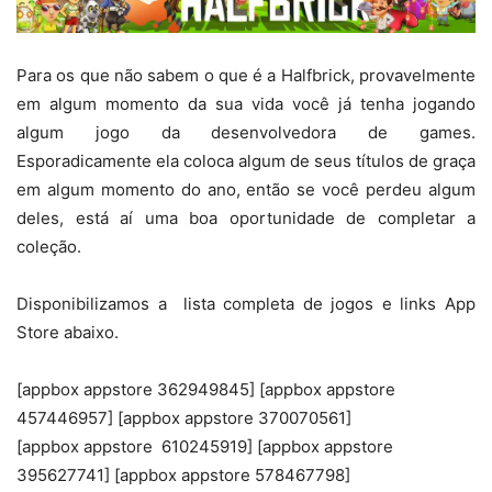
Para os que não sabem o que é a Halfbrick, provavelmente
em algum momento da sua vida você já tenha jogando
algum jogo da desenvolvedora de games.
Esporadicamente ela coloca algum de seus títulos de graça
em algum momento do ano, então se você perdeu algum
deles, está aí uma boa oportunidade de completar a
coleção.
Disponibilizamos a lista completa de jogos e links App
Store abaixo.
[appbox appstore 362949845] [appbox appstore
457446957] [appbox appstore 370070561]
[appbox appstore 610245919] [appbox appstore
395627741] [appbox appstore 578467798]