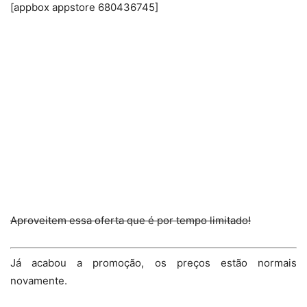
[appbox appstore 680436745]
Aproveitem essa oferta que é por tempo limitado!
Já acabou a promoção, os preços estão normais
novamente.