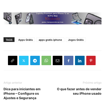
TAGS
Apps Grátis
apps gratis iphone
Jogos Grátis
Artigo anterior
Próximo artigo
Dica para iniciantes em
O que fazer antes de vender
iPhone – Configure os
seu iPhone usado
Ajustes e Segurança