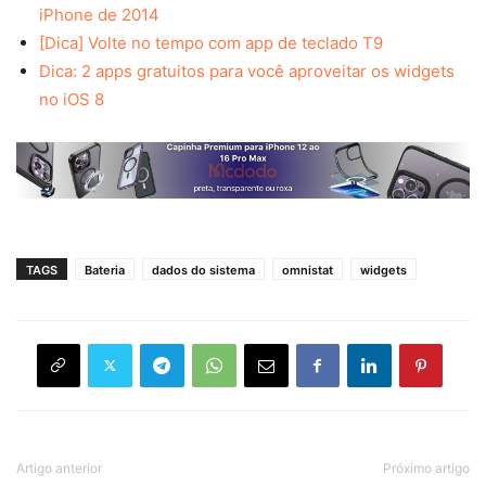
iPhone de 2014
[Dica] Volte no tempo com app de teclado T9
Dica: 2 apps gratuitos para você aproveitar os widgets
no iOS 8
TAGS
Bateria
dados do sistema
omnistat
widgets
Artigo anterior
Próximo artigo