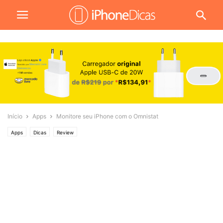
Início
Apps
Monitore seu iPhone com o Omnistat
Apps
Dicas
Review