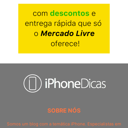
SOBRE NÓS
Somos um blog com a temática iPhone. Especialistas em