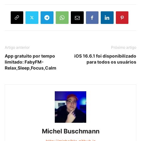
Artigo anterior
Próximo artigo
App gratuito por tempo
iOS 16.6.1 foi disponibilizado
limitado: FabyFM-
para todos os usuários
Relax,Sleep,Focus,Calm
Michel Buschmann
http://michelbts.github.io