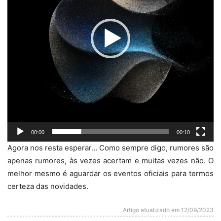
00:00
00:10
Agora nos resta esperar… Como sempre digo, rumores são
apenas rumores, às vezes acertam e muitas vezes não. O
melhor mesmo é aguardar os eventos oficiais para termos
certeza das novidades.
Artigo atualizado em 12/09/2023