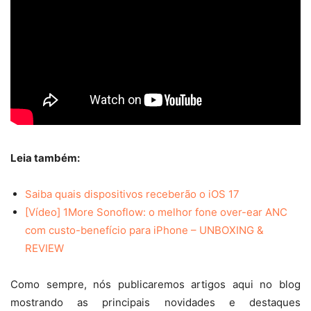
Leia também:
Saiba quais dispositivos receberão o iOS 17
[Vídeo] 1More Sonoflow: o melhor fone over-ear ANC
com custo-benefício para iPhone – UNBOXING &
REVIEW
Como sempre, nós publicaremos artigos aqui no blog
mostrando as principais novidades e destaques