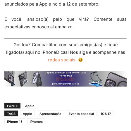
anunciados pela Apple no dia 12 de setembro.
E você, ansioso(a) pelo que virá? Comente suas
expectativas conosco aí embaixo.
Gostou? Compartilhe com seus amigos(as) e fique
ligado(a) aqui no iPhoneDicas! Nos siga e acompanhe nas
redes sociais
!
FONTE
Apple
TAGS
Apple
Apresentação
Evento especial
iOS 17
iPhone 15
iPhones