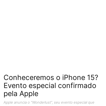
Conheceremos o iPhone 15?
Evento especial confirmado
pela Apple
Apple anuncia o "Wonderlust", seu evento especial que