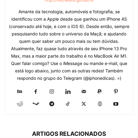
Amante da tecnologia, automóveis e fotografia, se
identificou com a Apple desde que ganhou um iPhone 4S
(conservado até hoje, e com o iOS 6). Desde então, sempre
pesquisando tudo sobre o universo da Maçã; e ajudando
quem quer saber um pouco mais ou tem dúvidas.
Atualmente, faz quase tudo através de seu iPhone 13 Pro
Max, mas a maior parte do trabalho é no MacBook Air M1.
Quer falar comigo? Use o iMessage ou mande e-mail, que
está logo abaixo, junto com as outras redes! Também
respondo no grupo do Telegram (@iphonedicas). =)
ARTIGOS RELACIONADOS