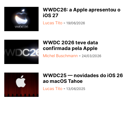
WWDC26: a Apple apresentou o
iOS 27
Lucas Tito
-
19/06/2026
WWDC 2026 teve data
confirmada pela Apple
Michel Buschmann
-
24/03/2026
WWDC25 — novidades do iOS 26
ao macOS Tahoe
Lucas Tito
-
13/06/2025