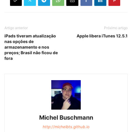
Artigo anterior
Próximo artigo
iPads tiveram atualização
Apple libera iTunes 12.5.1
nas opções de
armazenamento e nos
preços; Brasil não ficou de
fora
Michel Buschmann
http://michelbts.github.io