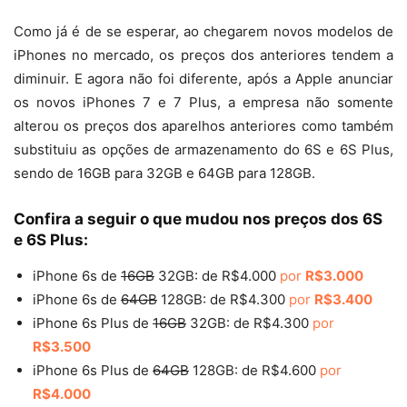
Como já é de se esperar, ao chegarem novos modelos de
iPhones no mercado, os preços dos anteriores tendem a
diminuir. E agora não foi diferente, após a Apple anunciar
os novos iPhones 7 e 7 Plus, a empresa não somente
alterou os preços dos aparelhos anteriores como também
substituiu as opções de armazenamento do 6S e 6S Plus,
sendo de 16GB para 32GB e 64GB para 128GB.
Confira a seguir o que mudou nos preços dos 6S
e 6S Plus:
iPhone 6s de
16GB
32GB: de R$4.000
por
R$3.000
iPhone 6s de
64GB
128GB: de R$4.300
por
R$3.400
iPhone 6s Plus de
16GB
32GB: de R$4.300
por
R$3.500
iPhone 6s Plus de
64GB
128GB: de R$4.600
por
R$4.000