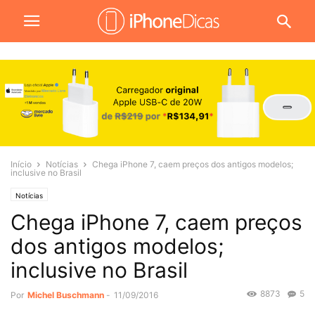
Início
Notícias
Chega iPhone 7, caem preços dos antigos modelos;
inclusive no Brasil
Notícias
Chega iPhone 7, caem preços
dos antigos modelos;
inclusive no Brasil
8873
5
Por
Michel Buschmann
-
11/09/2016