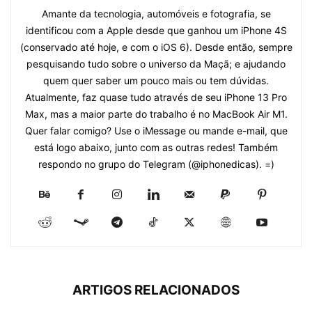
Amante da tecnologia, automóveis e fotografia, se
identificou com a Apple desde que ganhou um iPhone 4S
(conservado até hoje, e com o iOS 6). Desde então, sempre
pesquisando tudo sobre o universo da Maçã; e ajudando
quem quer saber um pouco mais ou tem dúvidas.
Atualmente, faz quase tudo através de seu iPhone 13 Pro
Max, mas a maior parte do trabalho é no MacBook Air M1.
Quer falar comigo? Use o iMessage ou mande e-mail, que
está logo abaixo, junto com as outras redes! Também
respondo no grupo do Telegram (@iphonedicas). =)
ARTIGOS RELACIONADOS