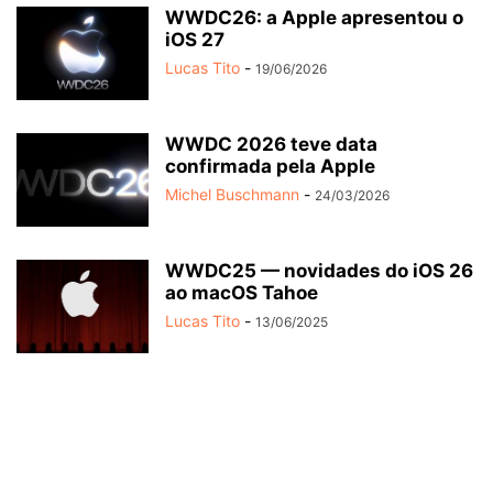
WWDC26: a Apple apresentou o
iOS 27
Lucas Tito
-
19/06/2026
WWDC 2026 teve data
confirmada pela Apple
Michel Buschmann
-
24/03/2026
WWDC25 — novidades do iOS 26
ao macOS Tahoe
Lucas Tito
-
13/06/2025