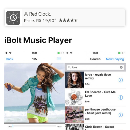
‎Red Clock.
+
Price:
R$ 19,90
iBolt Music Player