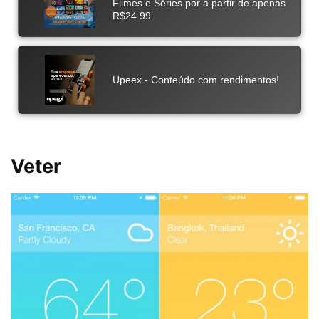
Veter