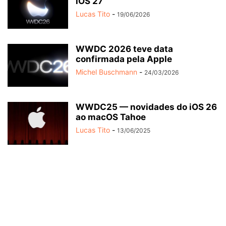
iOS 27
Lucas Tito
-
19/06/2026
WWDC 2026 teve data
confirmada pela Apple
Michel Buschmann
-
24/03/2026
WWDC25 — novidades do iOS 26
ao macOS Tahoe
Lucas Tito
-
13/06/2025