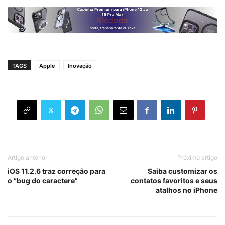
TAGS
Apple
Inovação
Artigo anterior
Próximo artigo
iOS 11.2.6 traz correção para
Saiba customizar os
o “bug do caractere”
contatos favoritos e seus
atalhos no iPhone