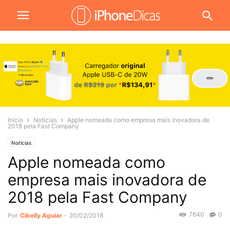
Início
Notícias
Apple nomeada como empresa mais inovadora de
2018 pela Fast Company
Notícias
Apple nomeada como
empresa mais inovadora de
2018 pela Fast Company
7640
0
Por
Cibelly Aguiar
-
20/02/2018