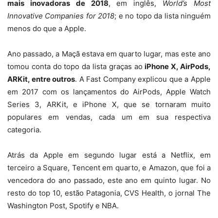
mais inovadoras de 2018
, em inglês,
World’s Most
Innovative Companies for 2018
; e no topo da lista ninguém
menos do que a Apple.
Ano passado, a Maçã estava em quarto lugar, mas este ano
tomou conta do topo da lista graças ao
iPhone X, AirPods,
ARKit, entre outros
. A Fast Company explicou que a Apple
em 2017 com os lançamentos do AirPods, Apple Watch
Series 3, ARKit, e iPhone X, que se tornaram muito
populares em vendas, cada um em sua respectiva
categoria.
Atrás da Apple em segundo lugar está a Netflix, em
terceiro a Square, Tencent em quarto, e Amazon, que foi a
vencedora do ano passado, este ano em quinto lugar. No
resto do top 10, estão Patagonia, CVS Health, o jornal The
Washington Post, Spotify e NBA.