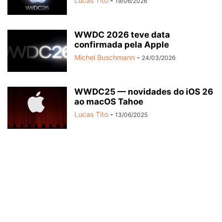
Lucas Tito
-
19/06/2026
WWDC 2026 teve data
confirmada pela Apple
Michel Buschmann
-
24/03/2026
WWDC25 — novidades do iOS 26
ao macOS Tahoe
Lucas Tito
-
13/06/2025