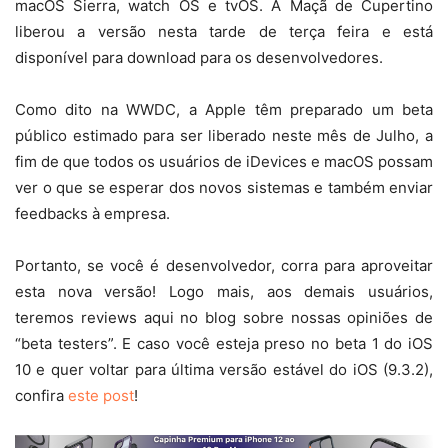
macOS Sierra, watch OS e tvOS. A Maçã de Cupertino
liberou a versão nesta tarde de terça feira e está
disponível para download para os desenvolvedores.
Como dito na WWDC, a Apple têm preparado um beta
público estimado para ser liberado neste mês de Julho, a
fim de que todos os usuários de iDevices e macOS possam
ver o que se esperar dos novos sistemas e também enviar
feedbacks à empresa.
Portanto, se você é desenvolvedor, corra para aproveitar
esta nova versão! Logo mais, aos demais usuários,
teremos reviews aqui no blog sobre nossas opiniões de
“beta testers”. E caso você esteja preso no beta 1 do iOS
10 e quer voltar para última versão estável do iOS (9.3.2),
confira
este post
!