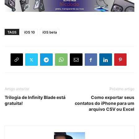
TAGS
iOS 10
iOS beta
Artigo anterior
Próximo artigo
Trilogia de Infinity Blade está
Como exportar seus
gratuita!
contatos do iPhone para um
arquivo CSV ou Excel