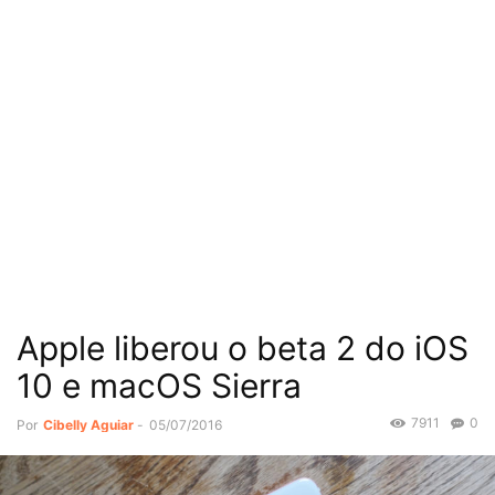
Apple liberou o beta 2 do iOS
10 e macOS Sierra
7911
0
Por
Cibelly Aguiar
-
05/07/2016