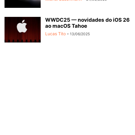
WWDC25 — novidades do iOS 26
ao macOS Tahoe
Lucas Tito
-
13/06/2025