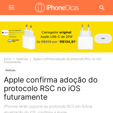
Início
Notícias
Apple confirma adoção do protocolo RSC no iOS
futuramente
Notícias
Apple confirma adoção do
protocolo RSC no iOS
futuramente
iPhones terão suporte ao protocolo RCS em futura
atualização do iOS, confirma a Apple.