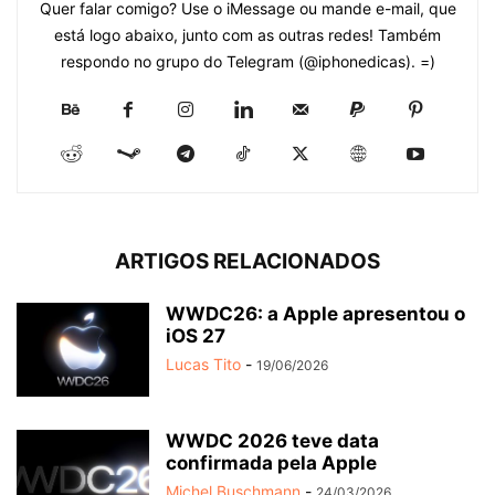
Quer falar comigo? Use o iMessage ou mande e-mail, que
está logo abaixo, junto com as outras redes! Também
respondo no grupo do Telegram (@iphonedicas). =)
ARTIGOS RELACIONADOS
WWDC26: a Apple apresentou o
iOS 27
Lucas Tito
-
19/06/2026
WWDC 2026 teve data
confirmada pela Apple
Michel Buschmann
-
24/03/2026