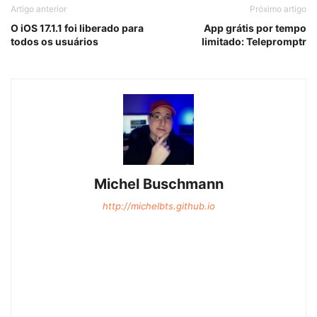
Artigo anterior
Próximo artigo
O iOS 17.1.1 foi liberado para
App grátis por tempo
todos os usuários
limitado: Telepromptr
Michel Buschmann
http://michelbts.github.io