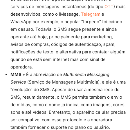
serviços de mensagens instantâneas (do tipo
OTT
) mais
desenvolvidos, como o iMessage,
Telegram
e
WhatsApp por exemplo, o popular “torpedo” foi caindo
em desuso. Todavia, o SMS segue presente e ainda
operante até hoje, principalmente para marketing,
avisos de compras, códigos de autenticação, spam,
notificações de texto, e alternativa para contatar alguém
quando se está sem internet mas com sinal de
operadora.
MMS
» É a abreviação de
Multimedia Messaging
Service
(Serviço de Mensagens Multimídia), e ele é uma
“evolução” do SMS. Apesar de usar a mesma rede do
SMS, resumidamente, o MMS permite também o envio
de mídias, como o nome já indica, como imagens, cores,
sons e até vídeos. Entretanto, o aparelho celular precisa
ser compatível com esse protocolo e a operadora
também fornecer o suporte no plano do usuário.