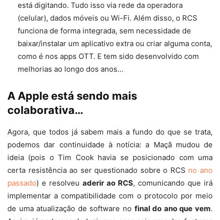
está digitando. Tudo isso via rede da operadora
(celular), dados móveis ou Wi-Fi. Além disso, o RCS
funciona de forma integrada, sem necessidade de
baixar/instalar um aplicativo extra ou criar alguma conta,
como é nos apps OTT. E tem sido desenvolvido com
melhorias ao longo dos anos…
A Apple está sendo mais
colaborativa…
Agora, que todos já sabem mais a fundo do que se trata,
podemos dar continuidade à notícia: a Maçã mudou de
ideia (pois o Tim Cook havia se posicionado com uma
certa resistência ao ser questionado sobre o RCS
no ano
passado
) e resolveu
aderir ao RCS
, comunicando que irá
implementar a compatibilidade com o protocolo por meio
de uma atualização de software no
final do ano que vem
.