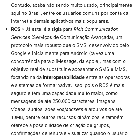
Contudo, acaba não sendo muito usado, principalmente
aqui no Brasil, entre os usuários comuns por conta da
internet e demais aplicativos mais populares.
RCS
» Já este, é a sigla para
Rich Communication
Services
(Serviços de Comunicação Avançada), um
protocolo mais robusto que o SMS, desenvolvido pelo
Google e inicialmente para Android (talvez uma
concorrência para o iMessage, da Apple), mas com o
objetivo real de substituir e aposentar o SMS e MMS,
focando na da
interoperabilidade
entre as operadoras
e sistemas de forma ‘nativa’. Isso, pois o RCS é mais
seguro e tem uma capacidade muito maior, como
mensagens de até 250.000 caracteres, imagens,
vídeos, áudios, adesivos/
stickers
e arquivos de até
10MB, dentre outros recursos dinâmicos, e também
oferece a possibilidade de criação de grupos,
confirmações de leitura e visualizar quando o usuário