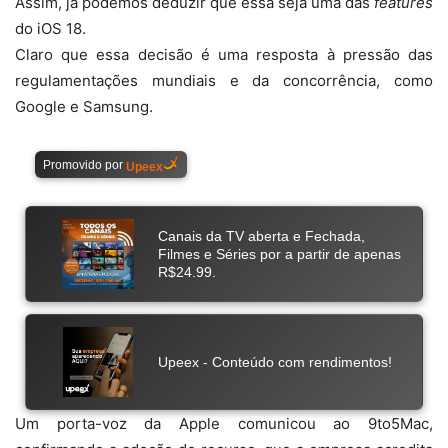
Assim, já podemos deduzir que essa seja uma das
features
do iOS 18.
Claro que essa decisão é uma resposta à pressão das
regulamentações mundiais e da concorrência, como
Google e Samsung.
Um porta-voz da Apple comunicou ao 9to5Mac,