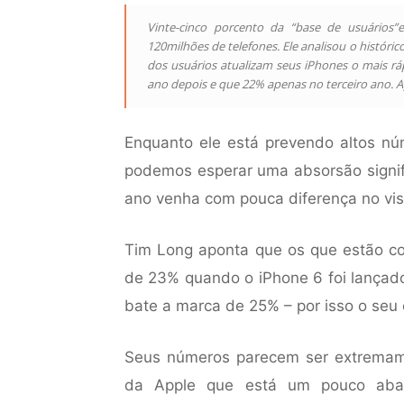
Vinte-cinco porcento da “base de usuários”
120milhões de telefones. Ele analisou o históri
dos usuários atualizam seus iPhones o mais r
ano depois e que 22% apenas no terceiro ano. 
Enquanto ele está prevendo altos n
podemos esperar uma absorsão signi
ano venha com pouca diferença no vi
Tim Long aponta que os que estão c
de 23% quando o iPhone 6 foi lançad
bate a marca de 25% – por isso o seu 
Seus números parecem ser extremam
da Apple que está um pouco aba