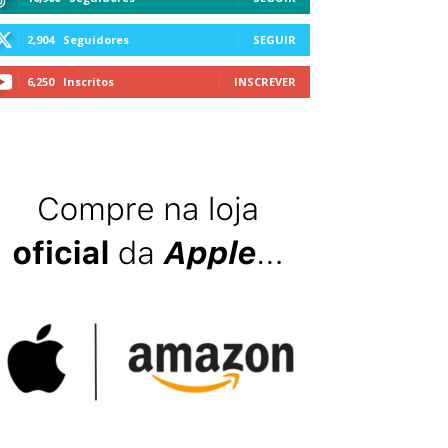
2,904
Seguidores
SEGUIR
6,250
Inscritos
INSCREVER