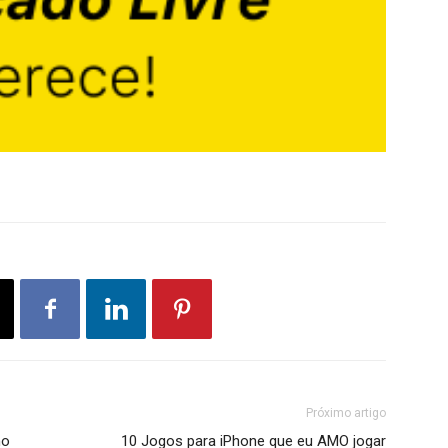
Próximo artigo
no
10 Jogos para iPhone que eu AMO jogar