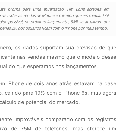
está pronta para uma atualização, Tim Long acredita em
co de todas as vendas de iPhone e calculou que em média, 17%
ápido possível, no próximo lançamento, 58% só atualizam um
Apenas 2% dos usuários ficam com o iPhone por mais tempo.
úmero, os dados suportam sua previsão de que
ficante nas vendas mesmo que o modelo desse
sual do que esperamos nos lançamentos…
om iPhone de dois anos atrás estavam na base
o, caindo para 19% com o iPhone 6s, mas agora
cálculo de potencial do mercado.
ente improváveis comparado com os registros
ixo de 75M de telefones, mas oferece um