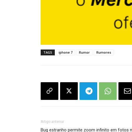
TAGS
iphone 7
Rumor
Rumores
Artigo anterior
Bug estranho permite zoom infinito em fotos 