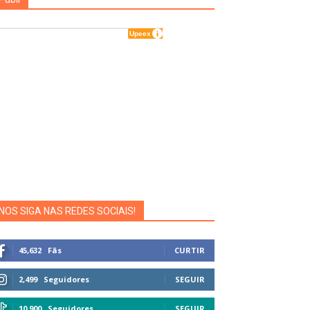
NOS SIGA NAS REDES SOCIAIS!
45,632
Fãs
CURTIR
2,499
Seguidores
SEGUIR
10,900
Seguidores
SEGUIR