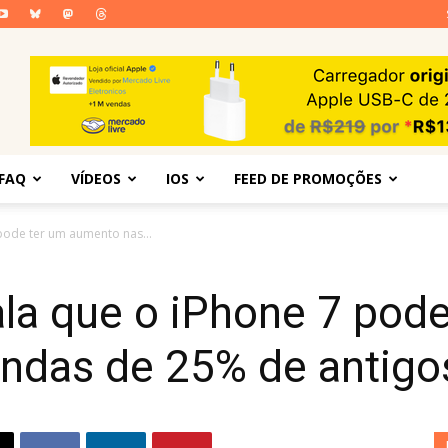
FAQ
VÍDEOS
IOS
FEED DE PROMOÇÕES
pode ter um aumento nas...
la que o iPhone 7 pode
das de 25% de antigos