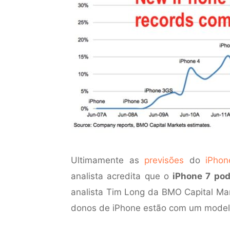
Ultimamente as
previsões
do
iPhon
analista acredita que o
iPhone 7 po
analista Tim Long da BMO Capital Mar
donos de iPhone estão com um modelo