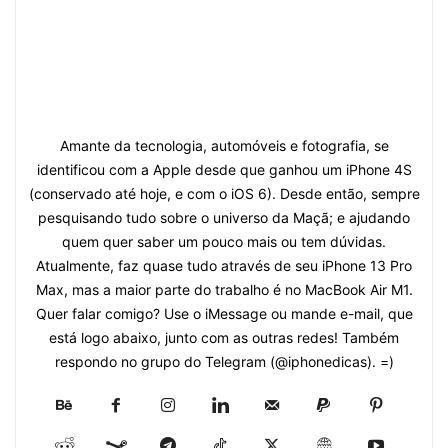
Amante da tecnologia, automóveis e fotografia, se
identificou com a Apple desde que ganhou um iPhone 4S
(conservado até hoje, e com o iOS 6). Desde então, sempre
pesquisando tudo sobre o universo da Maçã; e ajudando
quem quer saber um pouco mais ou tem dúvidas.
Atualmente, faz quase tudo através de seu iPhone 13 Pro
Max, mas a maior parte do trabalho é no MacBook Air M1.
Quer falar comigo? Use o iMessage ou mande e-mail, que
está logo abaixo, junto com as outras redes! Também
respondo no grupo do Telegram (@iphonedicas). =)