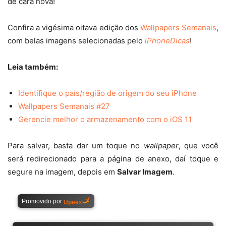
de cara nova!
Confira a vigésima oitava edição dos
Wallpapers Semanais
,
com belas imagens selecionadas pelo
iPhoneDicas
!
Leia também:
Identifique o país/região de origem do seu iPhone
Wallpapers Semanais #27
Gerencie melhor o armazenamento com o iOS 11
Para salvar, basta dar um toque no
wallpaper
, que você
será redirecionado para a página de anexo, daí toque e
segure na imagem, depois em
Salvar Imagem
.