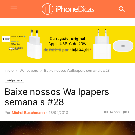
Início
Wallpapers
Baixe nossos Wallpapers semanais #28
Wallpapers
Baixe nossos Wallpapers
semanais #28
14856
0
Por
Michel Buschmann
-
18/02/2018