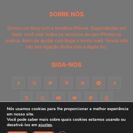
SOBRE NÓS
Somos um blog com a temática iPhone. Especialistas em
fazer você usar todos os recursos do seu iPhone na
prática. Além de ajudar com Bugs e muito mais. Nosso site
não tem ligação direta com a Apple Inc.
SIGA-NOS
Nós usamos cookies para lhe proporcionar a melhor experiência
em nosso site.
Você pode saber mais sobre quais cookies estamos usando ou
Sobre
Contato
Apoie-nos!
Consultoria
Anuncie
desativá-los em
ajustes
.