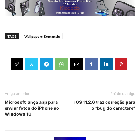
TAGS
Wallpapers Semanais
Artigo anterior
Próximo artigo
Microsoft lança app para
iOS 11.2.6 traz correção para
enviar fotos do iPhone ao
o “bug do caractere”
Windows 10