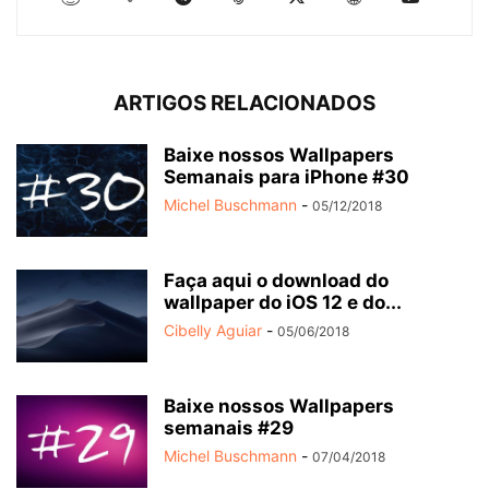
ARTIGOS RELACIONADOS
Baixe nossos Wallpapers
Semanais para iPhone #30
Michel Buschmann
-
05/12/2018
Faça aqui o download do
wallpaper do iOS 12 e do...
Cibelly Aguiar
-
05/06/2018
Baixe nossos Wallpapers
semanais #29
Michel Buschmann
-
07/04/2018