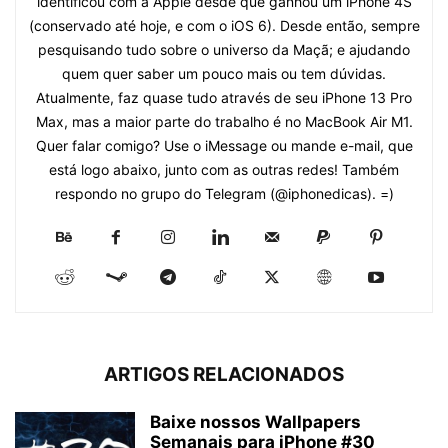
identificou com a Apple desde que ganhou um iPhone 4S
(conservado até hoje, e com o iOS 6). Desde então, sempre
pesquisando tudo sobre o universo da Maçã; e ajudando
quem quer saber um pouco mais ou tem dúvidas.
Atualmente, faz quase tudo através de seu iPhone 13 Pro
Max, mas a maior parte do trabalho é no MacBook Air M1.
Quer falar comigo? Use o iMessage ou mande e-mail, que
está logo abaixo, junto com as outras redes! Também
respondo no grupo do Telegram (@iphonedicas). =)
ARTIGOS RELACIONADOS
Baixe nossos Wallpapers
Semanais para iPhone #30