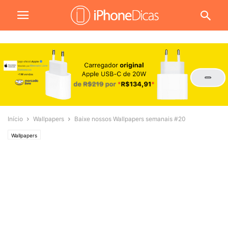
Início
Wallpapers
Baixe nossos Wallpapers semanais #20
Wallpapers