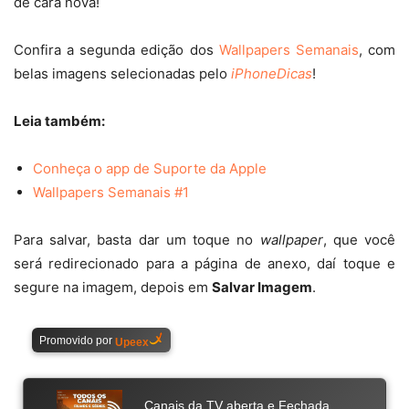
de cara nova!
Confira a segunda edição dos
Wallpapers Semanais
, com
belas imagens selecionadas pelo
iPhoneDicas
!
Leia também:
Conheça o app de Suporte da Apple
Wallpapers Semanais #1
Para salvar, basta dar um toque no
wallpaper
, que você
será redirecionado para a página de anexo, daí toque e
segure na imagem, depois em
Salvar Imagem
.