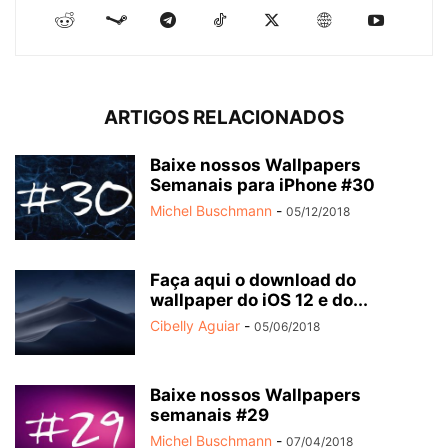
ARTIGOS RELACIONADOS
Baixe nossos Wallpapers
Semanais para iPhone #30
Michel Buschmann
-
05/12/2018
Faça aqui o download do
wallpaper do iOS 12 e do...
Cibelly Aguiar
-
05/06/2018
Baixe nossos Wallpapers
semanais #29
Michel Buschmann
-
07/04/2018