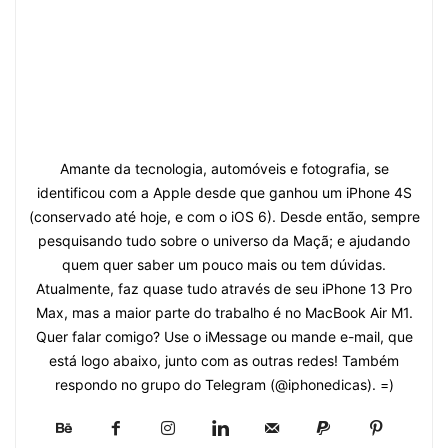
Amante da tecnologia, automóveis e fotografia, se
identificou com a Apple desde que ganhou um iPhone 4S
(conservado até hoje, e com o iOS 6). Desde então, sempre
pesquisando tudo sobre o universo da Maçã; e ajudando
quem quer saber um pouco mais ou tem dúvidas.
Atualmente, faz quase tudo através de seu iPhone 13 Pro
Max, mas a maior parte do trabalho é no MacBook Air M1.
Quer falar comigo? Use o iMessage ou mande e-mail, que
está logo abaixo, junto com as outras redes! Também
respondo no grupo do Telegram (@iphonedicas). =)