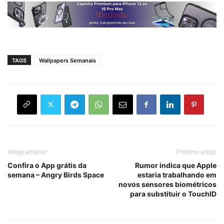
TAGS
Wallpapers Semanais
Artigo anterior
Próximo artigo
Confira o App grátis da
Rumor indica que Apple
semana – Angry Birds Space
estaria trabalhando em
novos sensores biométricos
para substituir o TouchID