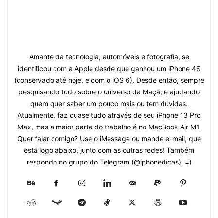
Amante da tecnologia, automóveis e fotografia, se
identificou com a Apple desde que ganhou um iPhone 4S
(conservado até hoje, e com o iOS 6). Desde então, sempre
pesquisando tudo sobre o universo da Maçã; e ajudando
quem quer saber um pouco mais ou tem dúvidas.
Atualmente, faz quase tudo através de seu iPhone 13 Pro
Max, mas a maior parte do trabalho é no MacBook Air M1.
Quer falar comigo? Use o iMessage ou mande e-mail, que
está logo abaixo, junto com as outras redes! Também
respondo no grupo do Telegram (@iphonedicas). =)