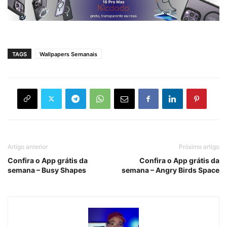
TAGS
Wallpapers Semanais
Artigo anterior
Próximo artigo
Confira o App grátis da
Confira o App grátis da
semana – Busy Shapes
semana – Angry Birds Space