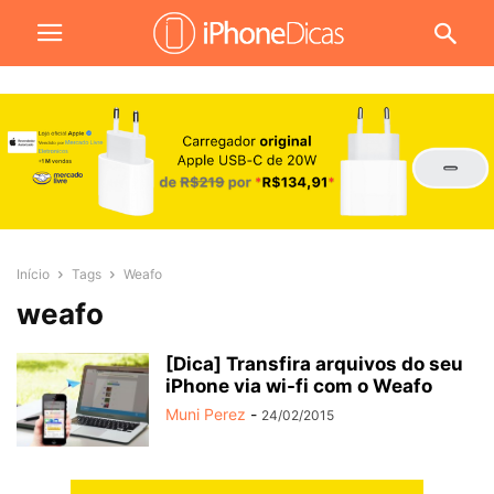
Início
Tags
Weafo
weafo
[Dica] Transfira arquivos do seu
iPhone via wi-fi com o Weafo
Muni Perez
-
24/02/2015