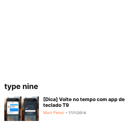
type nine
[Dica] Volte no tempo com app de
teclado T9
Muni Perez
-
17/11/2014