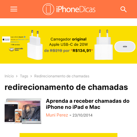
Início
Tags
Redirecionamento de chamadas
redirecionamento de chamadas
Aprenda a receber chamadas do
iPhone no iPad e Mac
Muni Perez
-
23/10/2014