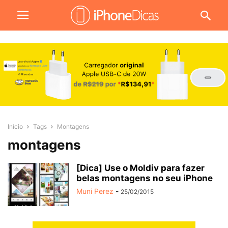
Início
Tags
Montagens
montagens
[Dica] Use o Moldiv para fazer
belas montagens no seu iPhone
Muni Perez
-
25/02/2015