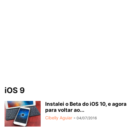
iOS 9
Instalei o Beta do iOS 10, e agora
para voltar ao...
Cibelly Aguiar
-
04/07/2016