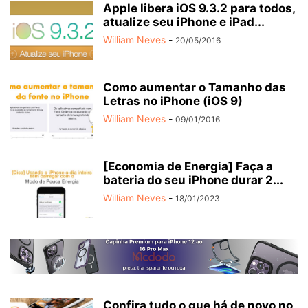
Apple libera iOS 9.3.2 para todos,
atualize seu iPhone e iPad...
William Neves
-
20/05/2016
Como aumentar o Tamanho das
Letras no iPhone (iOS 9)
William Neves
-
09/01/2016
[Economia de Energia] Faça a
bateria do seu iPhone durar 2...
William Neves
-
18/01/2023
Confira tudo o que há de novo no