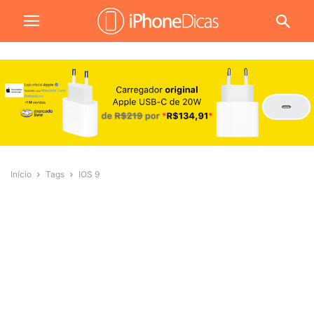
Início
Tags
IOS 9