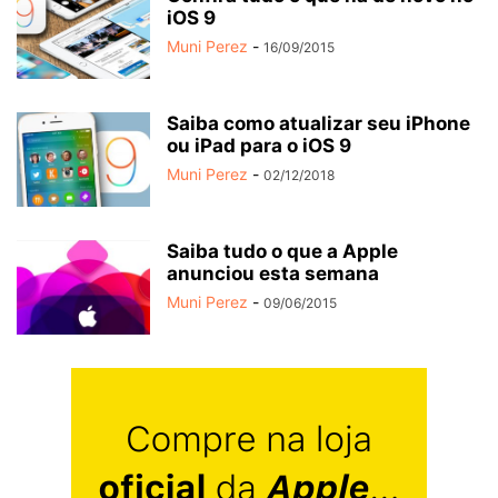
iOS 9
Muni Perez
-
16/09/2015
Saiba como atualizar seu iPhone
ou iPad para o iOS 9
Muni Perez
-
02/12/2018
Saiba tudo o que a Apple
anunciou esta semana
Muni Perez
-
09/06/2015