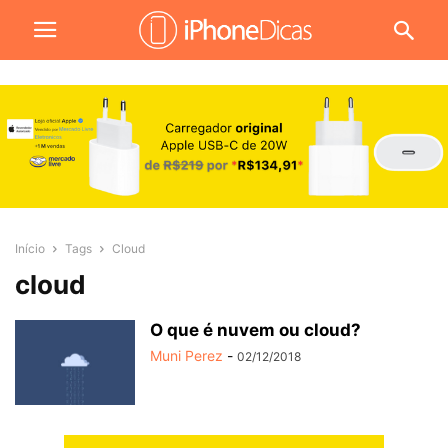
Início
Tags
Cloud
cloud
O que é nuvem ou cloud?
Muni Perez
-
02/12/2018