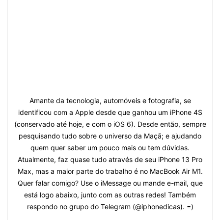
Amante da tecnologia, automóveis e fotografia, se
identificou com a Apple desde que ganhou um iPhone 4S
(conservado até hoje, e com o iOS 6). Desde então, sempre
pesquisando tudo sobre o universo da Maçã; e ajudando
quem quer saber um pouco mais ou tem dúvidas.
Atualmente, faz quase tudo através de seu iPhone 13 Pro
Max, mas a maior parte do trabalho é no MacBook Air M1.
Quer falar comigo? Use o iMessage ou mande e-mail, que
está logo abaixo, junto com as outras redes! Também
respondo no grupo do Telegram (@iphonedicas). =)