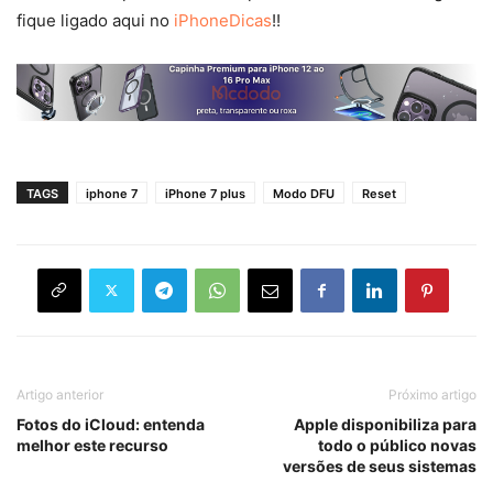
fique ligado aqui no
iPhoneDicas
!!
TAGS
iphone 7
iPhone 7 plus
Modo DFU
Reset
Artigo anterior
Próximo artigo
Fotos do iCloud: entenda
Apple disponibiliza para
melhor este recurso
todo o público novas
versões de seus sistemas