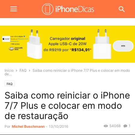
Início
FAQ
Saiba como reiniciar o iPhone 7/7 Plus e colocar em modo
de...
FAQ
Saiba como reiniciar o iPhone
7/7 Plus e colocar em modo
de restauração
54068
1
Por
Michel Buschmann
-
13/10/2016