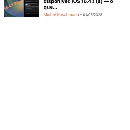
disponível: iOS 16.4.1 (a) — o
que...
Michel Buschmann
-
01/05/2023