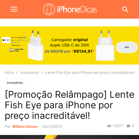
Início
Acessórios
Lente Fish Eye para iPhone por preço inacreditável!
Acessórios
[Promoção Relâmpago] Lente
Fish Eye para iPhone por
preço inacreditável!
10671
0
Por
William Neves
-
04/12/2015