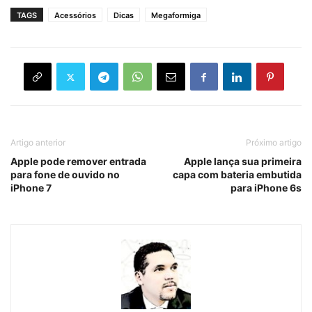
TAGS
Acessórios
Dicas
Megaformiga
Artigo anterior
Próximo artigo
Apple pode remover entrada
Apple lança sua primeira
para fone de ouvido no
capa com bateria embutida
iPhone 7
para iPhone 6s