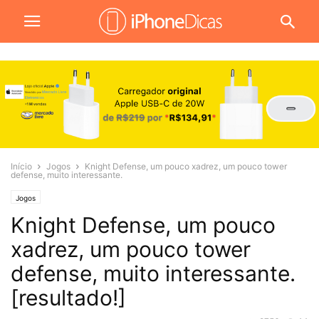
Início
Jogos
Knight Defense, um pouco xadrez, um pouco tower
defense, muito interessante.
Jogos
Knight Defense, um pouco
xadrez, um pouco tower
defense, muito interessante.
[resultado!]