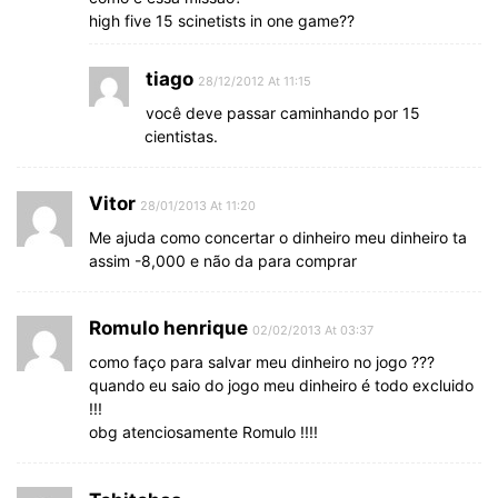
high five 15 scinetists in one game??
tiago
28/12/2012 At 11:15
você deve passar caminhando por 15
cientistas.
Vitor
28/01/2013 At 11:20
Me ajuda como concertar o dinheiro meu dinheiro ta
assim -8,000 e não da para comprar
Romulo henrique
02/02/2013 At 03:37
como faço para salvar meu dinheiro no jogo ???
quando eu saio do jogo meu dinheiro é todo excluido
!!!
obg atenciosamente Romulo !!!!