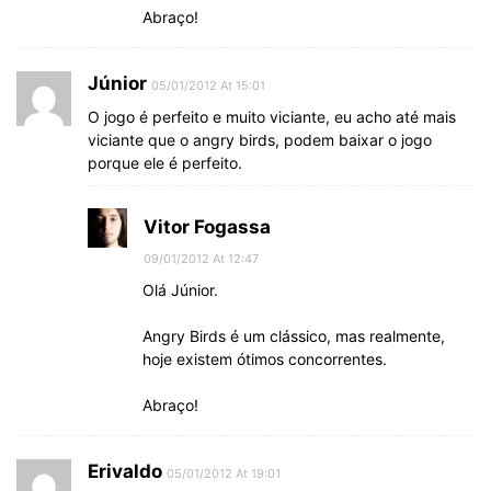
Abraço!
Júnior
05/01/2012 At 15:01
O jogo é perfeito e muito viciante, eu acho até mais
viciante que o angry birds, podem baixar o jogo
porque ele é perfeito.
Vitor Fogassa
09/01/2012 At 12:47
Olá Júnior.
Angry Birds é um clássico, mas realmente,
hoje existem ótimos concorrentes.
Abraço!
Erivaldo
05/01/2012 At 19:01