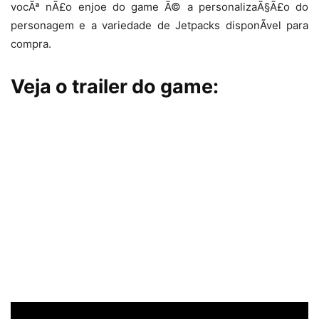
vocÃª nÃ£o enjoe do game Ã© a personalizaÃ§Ã£o do
personagem e a variedade de Jetpacks disponÃ­vel para
compra.
Veja o trailer do game: