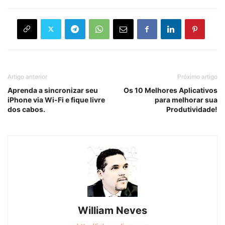
Artigo anterior
Próximo artigo
Aprenda a sincronizar seu
Os 10 Melhores Aplicativos
iPhone via Wi-Fi e fique livre
para melhorar sua
dos cabos.
Produtividade!
William Neves