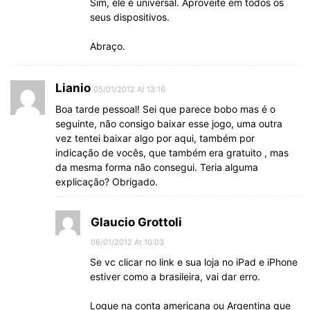
Sim, ele é universal. Aproveite em todos os
seus dispositivos.
Abraço.
Lianio
05/01/2012 At 13:16
Boa tarde pessoal! Sei que parece bobo mas é o
seguinte, não consigo baixar esse jogo, uma outra
vez tentei baixar algo por aqui, também por
indicação de vocês, que também era gratuito , mas
da mesma forma não consegui. Teria alguma
explicação? Obrigado.
Glaucio Grottoli
06/01/2012 At 10:03
Se vc clicar no link e sua loja no iPad e iPhone
estiver como a brasileira, vai dar erro.
Logue na conta americana ou Argentina que