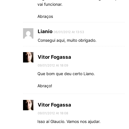
vai funcionar.
Abraços
Lianio
06/01/2012 At 13:53
Consegui aqui, muito obrigado.
Vitor Fogassa
09/01/2012 At 18:09
Que bom que deu certo Liano.
Abraço!
Vitor Fogassa
09/01/2012 At 18:08
Isso aí Glaucio. Vamos nos ajudar.