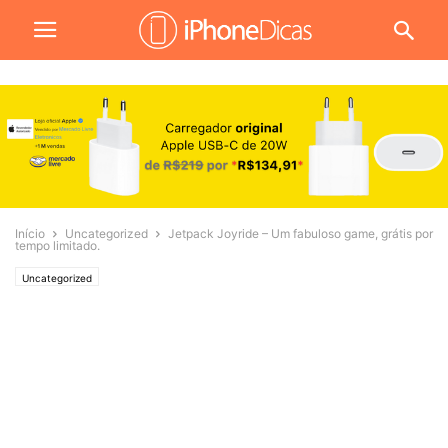
Início
Uncategorized
Jetpack Joyride – Um fabuloso game, grátis por
tempo limitado.
Uncategorized