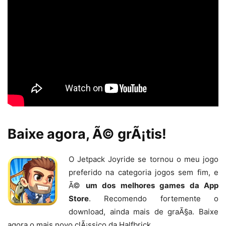
Baixe agora, Ã© grÃ¡tis!
O Jetpack Joyride se tornou o meu jogo
preferido na categoria jogos sem fim, e
Ã©
um dos melhores games da App
Store
. Recomendo fortemente o
download, ainda mais de graÃ§a. Baixe
agora o mais novo clÃ¡ssico da Halfbrick.