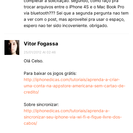
completar a solicitação. segundo, como faço pra
trocar arquivos entre o iPhone 4S e o Mac Book Pro
via bluetooth??? Sei que a segunda pergunta nao tem
a ver com o post, mas aproveitei pra usar o espaço,
espero nao ter sido incoveniente. obrigado.
Vitor Fogassa
25/01/2012 At 02:46
Olá Celso.
Para baixar os jogos grátis:
http://iphonedicas.com/tutoriais/aprenda-a-criar-
uma-conta-na-appstore-americana-sem-cartao-de-
credito/
Sobre sincronizar:
http://iphonedicas.com/tutoriais/aprenda-a-
sincronizar-seu-iphone-via-wi-fi-e-fique-livre-dos-
cabos/