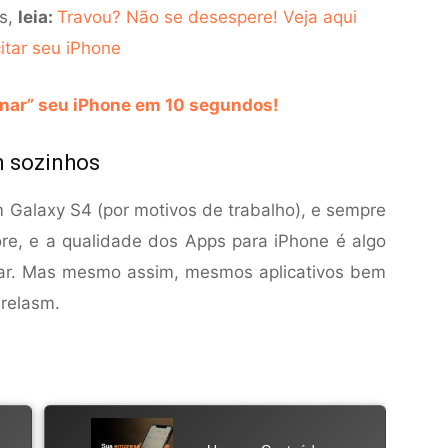
is,
leia:
Travou? Não se desespere! Veja aqui
tar seu iPhone
nar” seu iPhone em 10 segundos!
m sozinhos
Galaxy S4 (por motivos de trabalho), e sempre
e, e a qualidade dos Apps para iPhone é algo
iar. Mas mesmo assim, mesmos aplicativos bem
relasm.