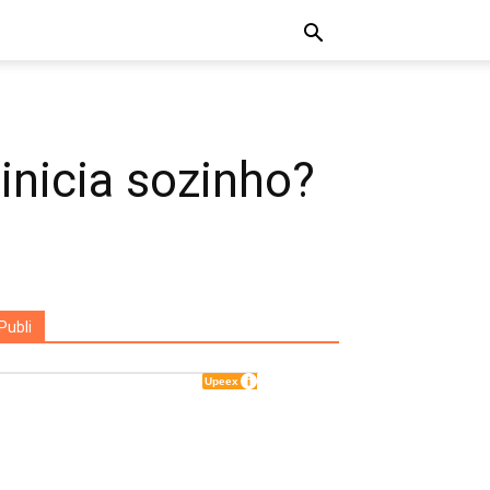
inicia sozinho?
Publi