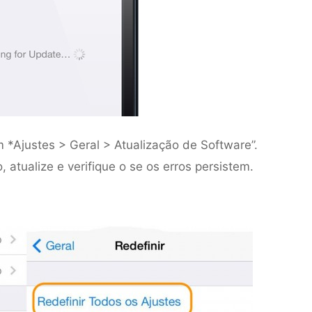
m *Ajustes > Geral > Atualização de Software”.
 atualize e verifique o se os erros persistem.