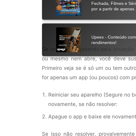
Se você esta passando pela situação
ou mesmo nem abre, você deve suspei
Primeiro veja se é só um ou tem outr
for apenas um app (ou poucos) com p
Reiniciar seu aparelho (Segure no 
novamente, se não resolver:
Apague o app e baixe ele novament
Se isso não resolver, provalvement