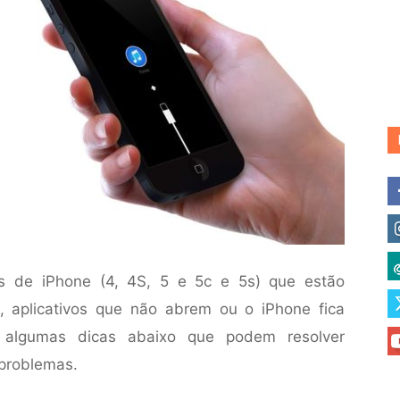
os de iPhone (4, 4S, 5 e 5c e 5s) que estão
, aplicativos que não abrem ou o iPhone fica
a algumas dicas abaixo que podem resolver
problemas.