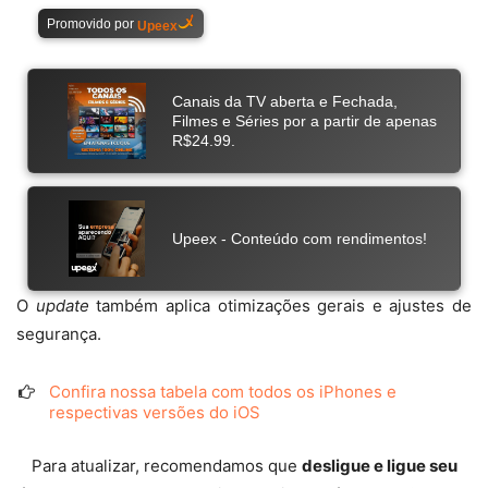
O
update
também aplica otimizações gerais e ajustes de
segurança.
Confira nossa tabela com todos os iPhones e
respectivas versões do iOS
Para atualizar, recomendamos que
desligue e ligue seu