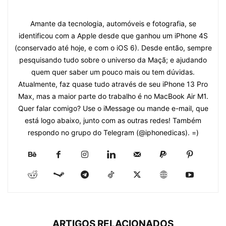
Amante da tecnologia, automóveis e fotografia, se
identificou com a Apple desde que ganhou um iPhone 4S
(conservado até hoje, e com o iOS 6). Desde então, sempre
pesquisando tudo sobre o universo da Maçã; e ajudando
quem quer saber um pouco mais ou tem dúvidas.
Atualmente, faz quase tudo através de seu iPhone 13 Pro
Max, mas a maior parte do trabalho é no MacBook Air M1.
Quer falar comigo? Use o iMessage ou mande e-mail, que
está logo abaixo, junto com as outras redes! Também
respondo no grupo do Telegram (@iphonedicas). =)
ARTIGOS RELACIONADOS