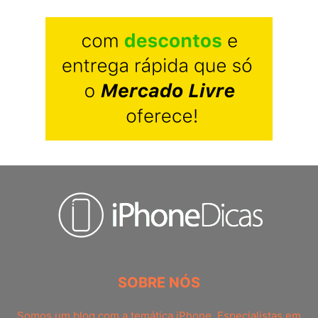
SOBRE NÓS
Somos um blog com a temática iPhone. Especialistas em