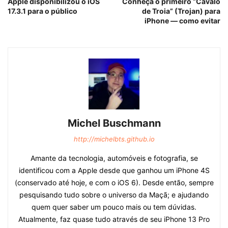
Apple disponibilizou o iOS
Conheça o primeiro “Cavalo
17.3.1 para o público
de Troia” (Trojan) para
iPhone — como evitar
Michel Buschmann
http://michelbts.github.io
Amante da tecnologia, automóveis e fotografia, se
identificou com a Apple desde que ganhou um iPhone 4S
(conservado até hoje, e com o iOS 6). Desde então, sempre
pesquisando tudo sobre o universo da Maçã; e ajudando
quem quer saber um pouco mais ou tem dúvidas.
Atualmente, faz quase tudo através de seu iPhone 13 Pro