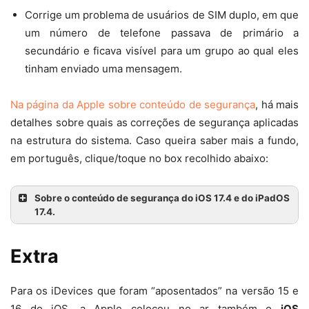
Corrige um problema de usuários de SIM duplo, em que
um número de telefone passava de primário a
secundário e ficava visível para um grupo ao qual eles
tinham enviado uma mensagem.
Na página da Apple sobre conteúdo de segurança
, há mais
detalhes sobre quais as correções de segurança aplicadas
na estrutura do sistema. Caso queira saber mais a fundo,
em português, clique/toque no box recolhido abaixo:
Sobre o conteúdo de segurança do iOS 17.4 e do iPadOS
17.4.
Extra
Para os iDevices que foram “aposentados” na versão 15 e
16 do iOS, a Apple colocou no ar também o
iOS