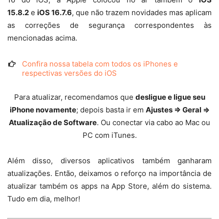
15.8.2
e
iOS 16.7.6
, que não trazem novidades mas aplicam
as correções de segurança correspondentes às
mencionadas acima.
Confira nossa tabela com todos os iPhones e
respectivas versões do iOS
Para atualizar, recomendamos que
desligue e ligue seu
iPhone novamente
; depois basta ir em
Ajustes ⇒ Geral ⇒
Atualização de Software
. Ou conectar via cabo ao Mac ou
PC com iTunes.
Além disso, diversos aplicativos também ganharam
atualizações. Então, deixamos o reforço na importância de
atualizar também os apps na App Store, além do sistema.
Tudo em dia, melhor!