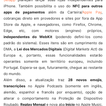
iPhone. Também possibilita o uso do
NFC para outros
apps de pagamentos
além da Carteira/
Apple Pay
,
cobranças direto em provedores e sites por fora da App
Store da Apple, e navegadores, como Firefox, Chrome,
Edge, etc, com motores (
engines
) próprios,
independentes do WebKit
(podendo defini-los como
padrão do sistema). Esses itens são em cumprimento da
DMA, a
Lei dos Mercados Digitais
(
Digital Markets Act
) da
Europa e, portanto, essas funcionalidades estarão
operantes somente em território europeu, incluindo
Portugal. Espera-se que, futuramente, chegue ao restante
do mundo.
Além disso, a atualização traz
28 novos emojis
,
transcrições
no Apple Podcasts (somente em inglês,
alemão, espanhol e francês por enquanto), opção de
alterar o comportamento na Proteção de Dispositivo
Roubado,
Replay Mensal
e nova aba
Início
no Apple Music,