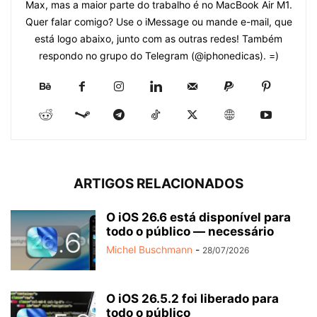
Max, mas a maior parte do trabalho é no MacBook Air M1.
Quer falar comigo? Use o iMessage ou mande e-mail, que
está logo abaixo, junto com as outras redes! Também
respondo no grupo do Telegram (@iphonedicas). =)
ARTIGOS RELACIONADOS
O iOS 26.6 está disponível para
todo o público — necessário
Michel Buschmann
-
28/07/2026
O iOS 26.5.2 foi liberado para
todo o público