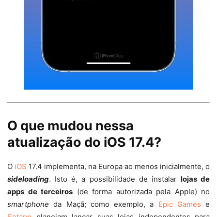
O que mudou nessa
atualização do iOS 17.4?
O
iOS
17.4 implementa, na Europa ao menos inicialmente, o
sideloading
. Isto é, a possibilidade de instalar
lojas de
apps de terceiros
(de forma autorizada pela Apple) no
smartphone
da Maçã; como exemplo, a
Epic Games
e
Setapp
planejam lançar suas lojas independentes para