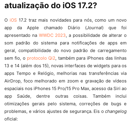
atualização do iOS 17.2?
O
iOS
17.2 traz mais novidades para nós, como um novo
app da Apple chamado Diário (
Journal
) que foi
apresentado na
WWDC 2023
, a possibilidade de alterar o
som padrão do sistema para notificações de apps em
geral, compatibilidade do novo padrão de carregamento
sem fio, o
protocolo Qi2
, também para iPhones das linhas
13 e 14 (além dos 15), novas interfaces de widgets para os
apps Tempo e Relógio, melhorias nas transferências via
AirDrop, foco melhorado em zoom e gravação de vídeos
espaciais nos iPhones 15 Pro/15 Pro Max, acesso da Siri ao
app Saúde, dentre outras coisas. Também inclui
otimizações gerais pelo sistema, correções de bugs e
problemas, e vários ajustes de segurança. Eis o
changelog
oficial: