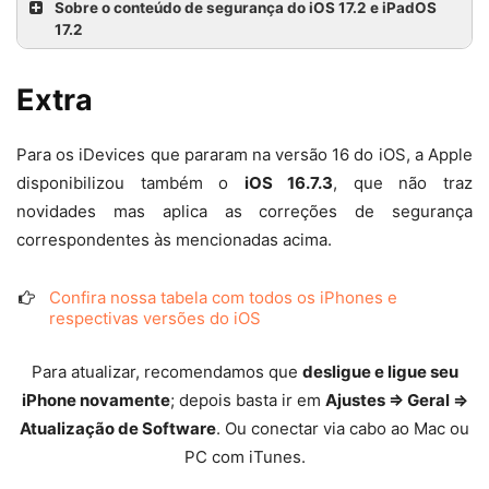
Sobre o conteúdo de segurança do iOS 17.2 e iPadOS
17.2
Extra
Para os iDevices que pararam na versão 16 do iOS, a Apple
disponibilizou também o
iOS 16.7.3
, que não traz
novidades mas aplica as correções de segurança
correspondentes às mencionadas acima.
Confira nossa tabela com todos os iPhones e
respectivas versões do iOS
Para atualizar, recomendamos que
desligue e ligue seu
iPhone novamente
; depois basta ir em
Ajustes ⇒ Geral ⇒
Atualização de Software
. Ou conectar via cabo ao Mac ou
PC com iTunes.