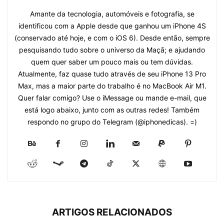
Amante da tecnologia, automóveis e fotografia, se
identificou com a Apple desde que ganhou um iPhone 4S
(conservado até hoje, e com o iOS 6). Desde então, sempre
pesquisando tudo sobre o universo da Maçã; e ajudando
quem quer saber um pouco mais ou tem dúvidas.
Atualmente, faz quase tudo através de seu iPhone 13 Pro
Max, mas a maior parte do trabalho é no MacBook Air M1.
Quer falar comigo? Use o iMessage ou mande e-mail, que
está logo abaixo, junto com as outras redes! Também
respondo no grupo do Telegram (@iphonedicas). =)
ARTIGOS RELACIONADOS