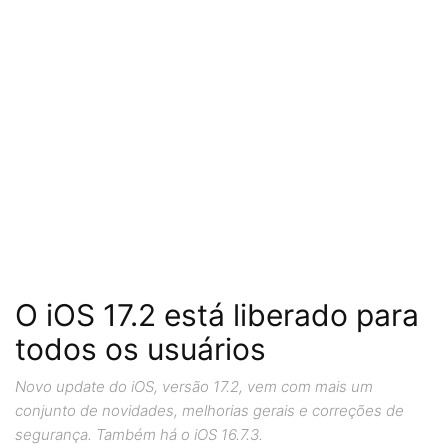
O iOS 17.2 está liberado para
todos os usuários
Novo update do iOS, versão 17.2, vem com mais um
conjunto de novidades, melhorias gerais e correções de
segurança. Também há o iOS 16.7.3.