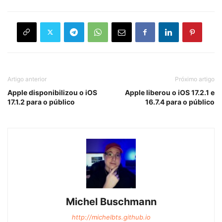
Artigo anterior
Próximo artigo
Apple disponibilizou o iOS
Apple liberou o iOS 17.2.1 e
17.1.2 para o público
16.7.4 para o público
Michel Buschmann
http://michelbts.github.io