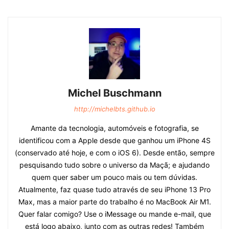
Michel Buschmann
http://michelbts.github.io
Amante da tecnologia, automóveis e fotografia, se
identificou com a Apple desde que ganhou um iPhone 4S
(conservado até hoje, e com o iOS 6). Desde então, sempre
pesquisando tudo sobre o universo da Maçã; e ajudando
quem quer saber um pouco mais ou tem dúvidas.
Atualmente, faz quase tudo através de seu iPhone 13 Pro
Max, mas a maior parte do trabalho é no MacBook Air M1.
Quer falar comigo? Use o iMessage ou mande e-mail, que
está logo abaixo, junto com as outras redes! Também