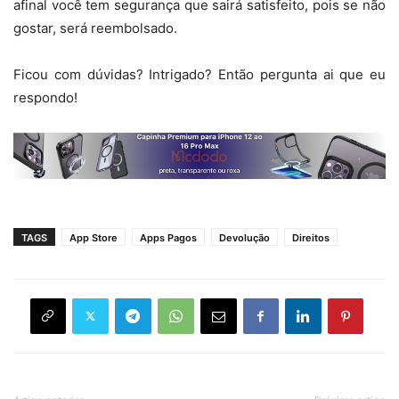
afinal você tem segurança que sairá satisfeito, pois se não
gostar, será reembolsado.
Ficou com dúvidas? Intrigado? Então pergunta ai que eu
respondo!
TAGS
App Store
Apps Pagos
Devolução
Direitos