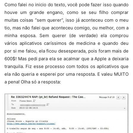
Como falei no inicio do texto, você pode fazer isso quando
houve um grande engano, como se seu filho comprar
muitas coisas “sem querer”, isso já aconteceu com o meu
tio, mas não falei que aconteceu comigo, ou melhor, com a
minha esposa. Sem querer (de verdade) ela comprou
vários aplicativos caríssimos de medicina e quando deu
por si me falou, ela ficou desesperada, pois foram mais de
600$! Mas pedi para ela se acalmar que a Apple a deixaria
tranquila. Fiz esse processo com todos os aplicativos que
ela não queria e esperei por uma resposta. E valeu MUITO
a pena! Olha só a resposta: