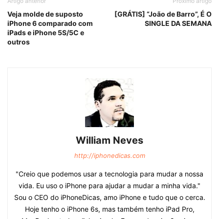
Artigo anterior
Próximo artigo
Veja molde de suposto
[GRÁTIS] “João de Barro”, É O
iPhone 6 comparado com
SINGLE DA SEMANA
iPads e iPhone 5S/5C e
outros
William Neves
http://iphonedicas.com
"Creio que podemos usar a tecnologia para mudar a nossa
vida. Eu uso o iPhone para ajudar a mudar a minha vida."
Sou o CEO do iPhoneDicas, amo iPhone e tudo que o cerca.
Hoje tenho o iPhone 6s, mas também tenho iPad Pro,