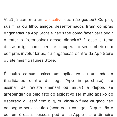
Você já comprou um
aplicativo
que não gostou? Ou pior,
sua filha ou filho, amigos desenformados firam compras
enganadas na App Store e não sabe como fazer para pedir
o extorno (reembolso) desse dinheiro? É esse o tema
desse artigo, como pedir e recuperar o seu dinheiro em
compras involuntárias, ou enganosas dentro da App Store
ou até mesmo iTunes Store.
É muito comum baixar um aplicativo ou um add-on
(facilidades dentro do jogo “App in purchase), ou
assinar de revista (mensal ou anual) e depois se
arrepender ou pelo fato do aplicativo ser muito abaixo do
esperado ou está com bug, ou ainda o filme alugado não
consegue ser assistido (aconteceu comigo). O que não é
comum é essas pessoas pedirem a Apple o seu dinheiro