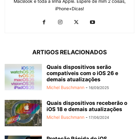
MacBook e toda a linha Apple. Espere de mim 2 coisas,
iPhone+Dicas!
ARTIGOS RELACIONADOS
Quais dispositivos serão
compatíveis com o iOS 26 e
demais atualizações
Michel Buschmann
-
16/09/2025
Quais dispositivos receberão o
iOS 18 e demais atualizações
Michel Buschmann
-
17/06/2024
Proteção Rápida do iOS