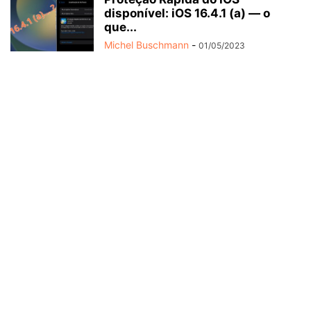
disponível: iOS 16.4.1 (a) — o
que...
Michel Buschmann
-
01/05/2023