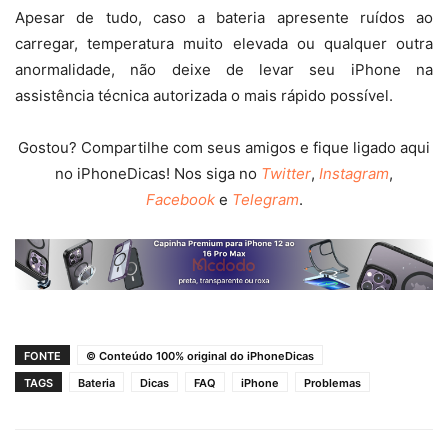
Apesar de tudo, caso a bateria apresente ruídos ao
carregar, temperatura muito elevada ou qualquer outra
anormalidade, não deixe de levar seu iPhone na
assistência técnica autorizada o mais rápido possível.
Gostou? Compartilhe com seus amigos e fique ligado aqui
no iPhoneDicas! Nos siga no
Twitter
,
Instagram
,
Facebook
e
Telegram
.
FONTE
© Conteúdo 100% original do iPhoneDicas
TAGS
Bateria
Dicas
FAQ
iPhone
Problemas