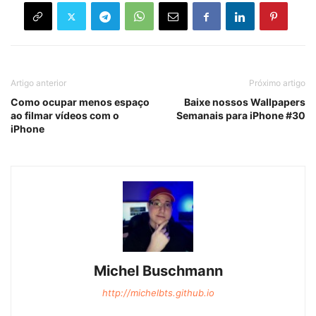
Artigo anterior
Próximo artigo
Como ocupar menos espaço
Baixe nossos Wallpapers
ao filmar vídeos com o
Semanais para iPhone #30
iPhone
Michel Buschmann
http://michelbts.github.io