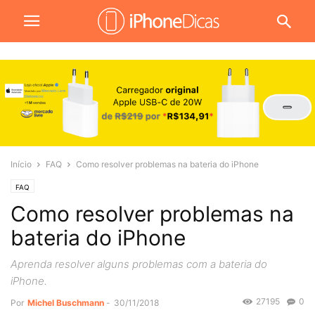
Início
FAQ
Como resolver problemas na bateria do iPhone
FAQ
Como resolver problemas na
bateria do iPhone
Aprenda resolver alguns problemas com a bateria do
iPhone.
27195
0
Por
Michel Buschmann
-
30/11/2018