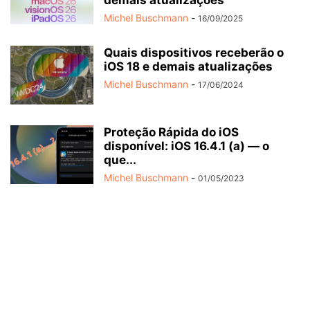
demais atualizações
Michel Buschmann
-
16/09/2025
Quais dispositivos receberão o
iOS 18 e demais atualizações
Michel Buschmann
-
17/06/2024
Proteção Rápida do iOS
disponível: iOS 16.4.1 (a) — o
que...
Michel Buschmann
-
01/05/2023