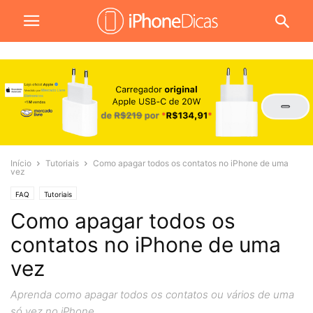
Início
Tutoriais
Como apagar todos os contatos no iPhone de uma
vez
FAQ
Tutoriais
Como apagar todos os
contatos no iPhone de uma
vez
Aprenda como apagar todos os contatos ou vários de uma
só vez no iPhone.