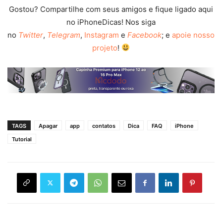
Gostou? Compartilhe com seus amigos e fique ligado aqui
no iPhoneDicas! Nos siga
no
Twitter
,
Telegram
,
Instagram
e
Facebook
; e
apoie nosso
projeto
!
TAGS
Apagar
app
contatos
Dica
FAQ
iPhone
Tutorial