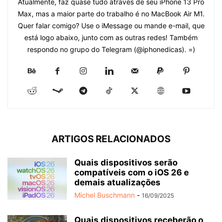
Atualmente, faz quase tudo através de seu iPhone 13 Pro
Max, mas a maior parte do trabalho é no MacBook Air M1.
Quer falar comigo? Use o iMessage ou mande e-mail, que
está logo abaixo, junto com as outras redes! Também
respondo no grupo do Telegram (@iphonedicas). =)
ARTIGOS RELACIONADOS
Quais dispositivos serão
compatíveis com o iOS 26 e
demais atualizações
Michel Buschmann
-
16/09/2025
Quais dispositivos receberão o