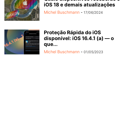
iOS 18 e demais atualizações
Michel Buschmann
-
17/06/2024
Proteção Rápida do iOS
disponível: iOS 16.4.1 (a) — o
que...
Michel Buschmann
-
01/05/2023