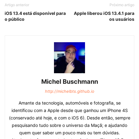
Artigo anterior
Próximo artigo
iOS 13.4 está disponível para
Apple liberou iOS 13.4.1 para
o público
os usuários
Michel Buschmann
http://michelbts.github.io
Amante da tecnologia, automóveis e fotografia, se
identificou com a Apple desde que ganhou um iPhone 4S
(conservado até hoje, e com o iOS 6). Desde então, sempre
pesquisando tudo sobre o universo da Maçã; e ajudando
quem quer saber um pouco mais ou tem dúvidas.