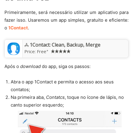
Primeiramente, será necessário utilizar um aplicativo para
fazer isso. Usaremos um app simples, gratuito e eficiente:
o
1Contact
.
1Contact: Clean, Backup, Merge
+
Price:
Free
Após o
download
do app, siga os passos:
Abra o app 1Contact e permita o acesso aos seus
contatos;
Na primeira aba,
Contatcs
, toque no ícone de lápis, no
canto superior esquerdo;