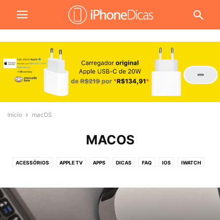
Início
macOS
MACOS
ACESSÓRIOS
APPLE TV
APPS
DICAS
FAQ
IOS
IWATCH
JOGOS
MACOS
NOTÍCIAS
PROMOÇÕES
REVIEW
TUTORIAIS
VÍDEOS
WALLPAPERS