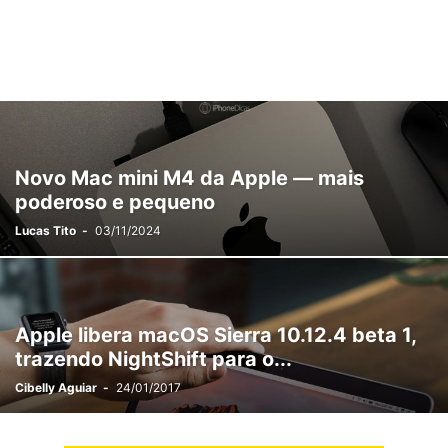
Novo Mac mini M4 da Apple — mais
poderoso e pequeno
Lucas Tito
-
03/11/2024
Apple libera macOS Sierra 10.12.4 beta 1,
trazendo NightShift para o...
Cibelly Aguiar
-
24/01/2017