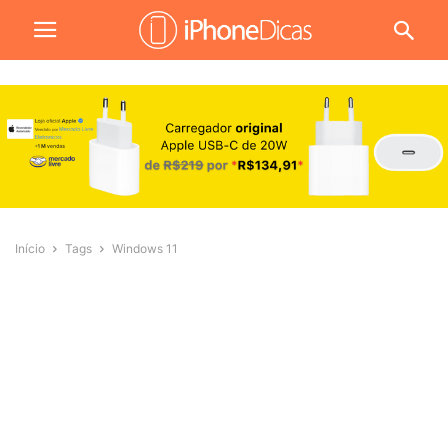
Início
Tags
Windows 11