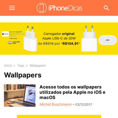
Início
Tags
Wallpapers
Wallpapers
Acesse todos os wallpapers
utilizados pela Apple no iOS e
macOS
Michel Buschmann
-
02/12/2017