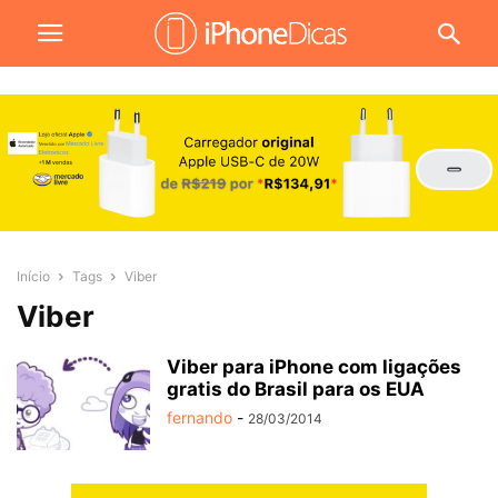
Início
Tags
Viber
Viber
Viber para iPhone com ligações
gratis do Brasil para os EUA
fernando
-
28/03/2014