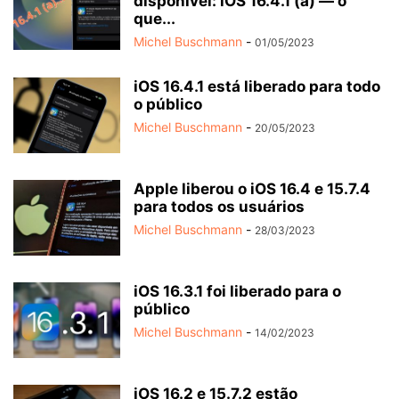
disponível: iOS 16.4.1 (a) — o
que...
Michel Buschmann
-
01/05/2023
iOS 16.4.1 está liberado para todo
o público
Michel Buschmann
-
20/05/2023
Apple liberou o iOS 16.4 e 15.7.4
para todos os usuários
Michel Buschmann
-
28/03/2023
iOS 16.3.1 foi liberado para o
público
Michel Buschmann
-
14/02/2023
iOS 16.2 e 15.7.2 estão