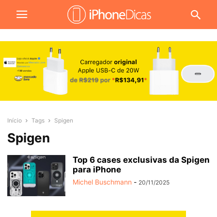
Início
Tags
Spigen
Spigen
Top 6 cases exclusivas da Spigen
para iPhone
Michel Buschmann
-
20/11/2025