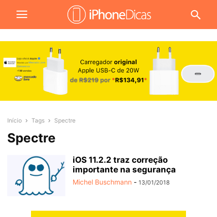
Início
Tags
Spectre
Spectre
iOS 11.2.2 traz correção
importante na segurança
Michel Buschmann
-
13/01/2018