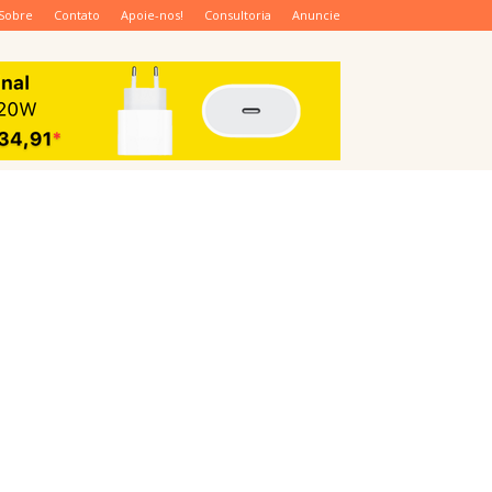
Sobre
Contato
Apoie-nos!
Consultoria
Anuncie