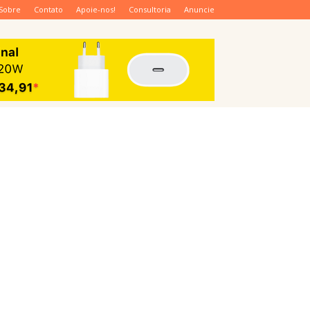
Sobre
Contato
Apoie-nos!
Consultoria
Anuncie