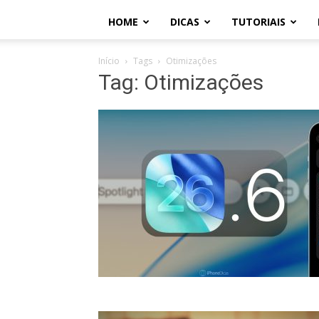
HOME
DICAS
TUTORIAIS
Início
Tags
Otimizações
Tag: Otimizações