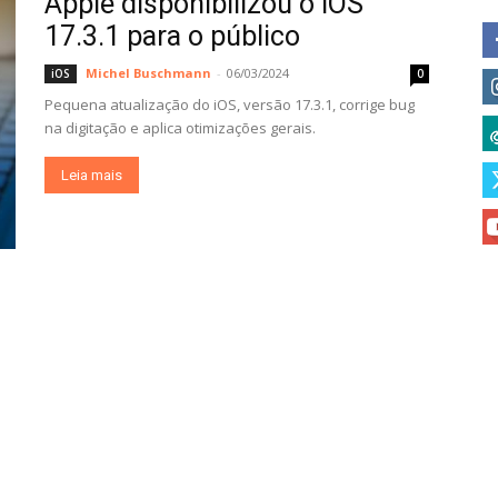
Apple disponibilizou o iOS
17.3.1 para o público
Michel Buschmann
-
06/03/2024
iOS
0
Pequena atualização do iOS, versão 17.3.1, corrige bug
na digitação e aplica otimizações gerais.
Leia mais