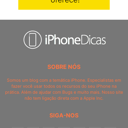
SOBRE NÓS
Somos um blog com a temática iPhone. Especialistas em
fazer você usar todos os recursos do seu iPhone na
prática. Além de ajudar com Bugs e muito mais. Nosso site
não tem ligação direta com a Apple Inc.
SIGA-NOS