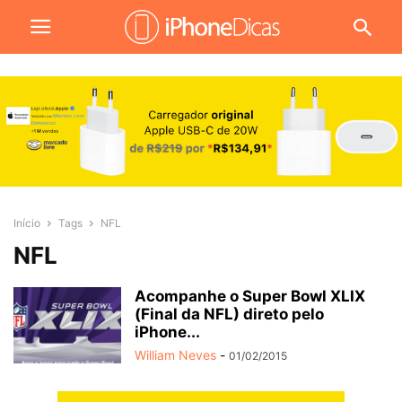
Início
Tags
NFL
NFL
Acompanhe o Super Bowl XLIX
(Final da NFL) direto pelo
iPhone...
William Neves
-
01/02/2015