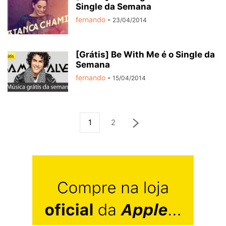
Single da Semana
fernando
-
23/04/2014
[Grátis] Be With Me é o Single da
Semana
fernando
-
15/04/2014
1
2