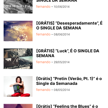
SINGLE DA SEMANA
fernando
-
10/06/2014
[GRÁTIS] “Desesperadamente”, É
O SINGLE DA SEMANA
fernando
-
08/06/2014
[GRÁTIS] “Luck”, É O SINGLE DA
SEMANA
fernando
-
29/05/2014
[Grátis] “Pretin (Verão, Pt. 1)” é o
Single da Semanada
fernando
-
08/05/2014
[Grátis] “Feeling the Blues” é o