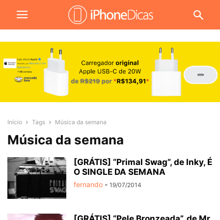
Início
Tags
Música da semana
Música da semana
[GRÁTIS] “Primal Swag”, de Inky, É
O SINGLE DA SEMANA
fernando
-
19/07/2014
[GRÁTIS] “Pele Bronzeada”, de Mr.