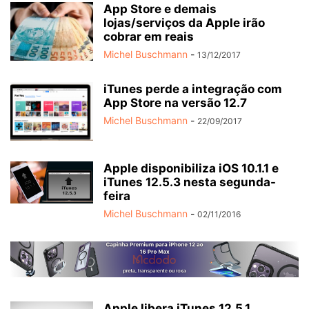
App Store e demais
lojas/serviços da Apple irão
cobrar em reais
Michel Buschmann
-
13/12/2017
iTunes perde a integração com
App Store na versão 12.7
Michel Buschmann
-
22/09/2017
Apple disponibiliza iOS 10.1.1 e
iTunes 12.5.3 nesta segunda-
feira
Michel Buschmann
-
02/11/2016
Apple libera iTunes 12.5.1