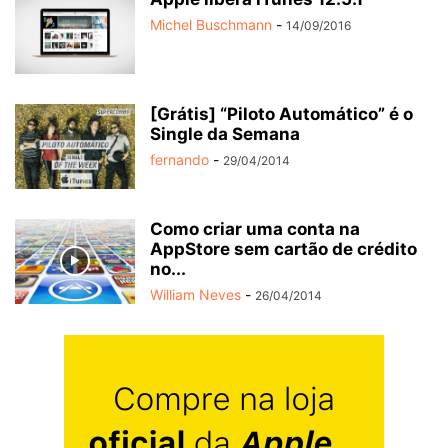
Michel Buschmann
-
14/09/2016
[Grátis] “Piloto Automático” é o
Single da Semana
fernando
-
29/04/2014
Como criar uma conta na
AppStore sem cartão de crédito
no...
William Neves
-
26/04/2014