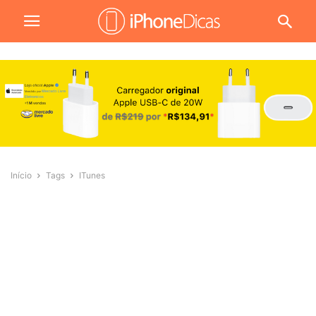
Início
Tags
ITunes