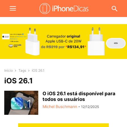
Início
Tags
IOS 26.1
iOS 26.1
O iOS 26.1 está disponível para
todos os usuários
Michel Buschmann
-
12/12/2025