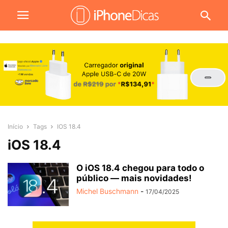
Início
Tags
IOS 18.4
iOS 18.4
O iOS 18.4 chegou para todo o
público — mais novidades!
Michel Buschmann
-
17/04/2025