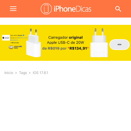
Início
Tags
IOS 17.6.1