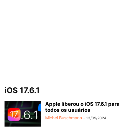
iOS 17.6.1
Apple liberou o iOS 17.6.1 para
todos os usuários
Michel Buschmann
-
13/09/2024