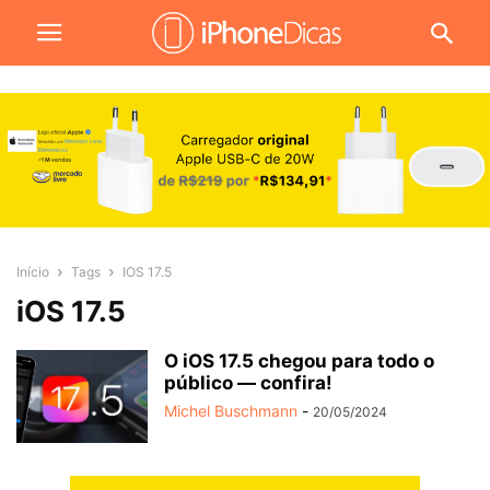
Início
Tags
IOS 17.5
iOS 17.5
O iOS 17.5 chegou para todo o
público — confira!
Michel Buschmann
-
20/05/2024