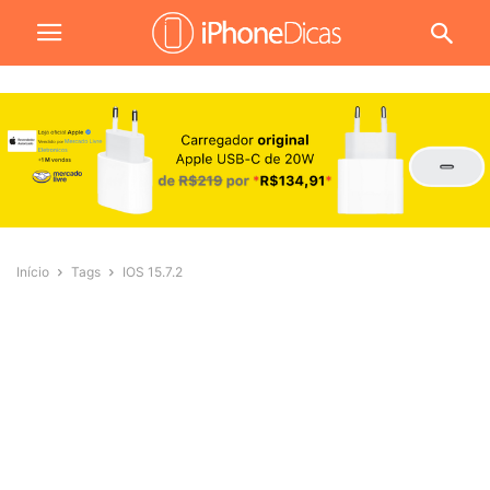
Início
Tags
IOS 15.7.2