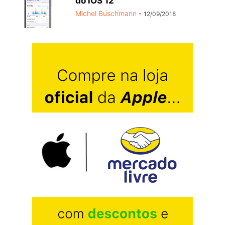
do iOS 12
Michel Buschmann
-
12/09/2018