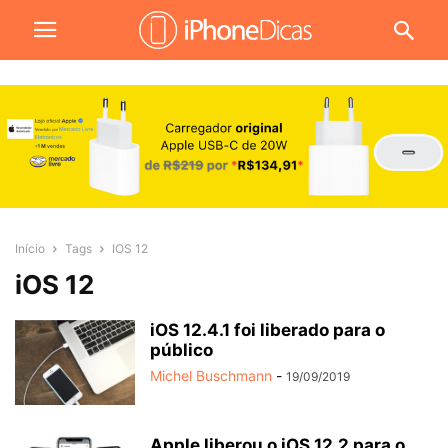
Início
Tags
IOS 12
iOS 12
iOS 12.4.1 foi liberado para o
público
Michel Buschmann
-
19/09/2019
Apple liberou o iOS 12.2 para o